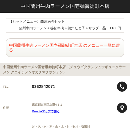
中国蘭州牛肉ラーメン国壱麺御徒町本店
【セットメニュー】蘭州満腹セット
蘭州牛肉ラーメン＋秘伝牛肉＋蘭州たま子＋サラダ一品 1180円
中国蘭州牛肉ラーメン国壱麺御徒町本店 のメニュー一覧に戻
る
中国蘭州牛肉ラーメン国壱麺御徒町本店 （チュウゴクランシュウギュニクラー
メン クニイチメンオカチマチホンテン）
0362842071
TEL
東京都台東区上野4-3-1
住所
Googleマップで開く
月・火・水・木・金・土・日・祝日・祝前日