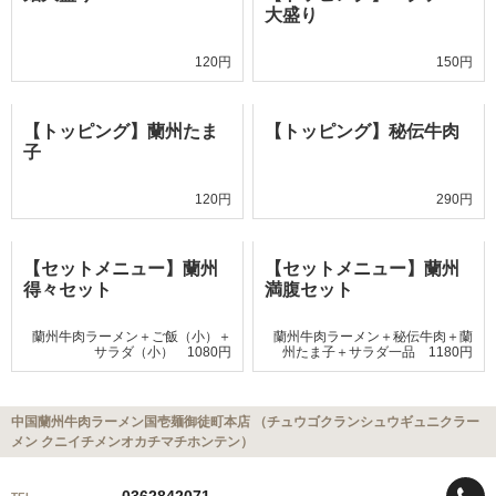
大盛り
120円
150円
【トッピング】蘭州たま
【トッピング】秘伝牛肉
子
120円
290円
【セットメニュー】蘭州
【セットメニュー】蘭州
得々セット
満腹セット
蘭州牛肉ラーメン＋ご飯（小）＋
蘭州牛肉ラーメン＋秘伝牛肉＋蘭
サラダ（小） 1080円
州たま子＋サラダ一品 1180円
中国蘭州牛肉ラーメン国壱麺御徒町本店 （チュウゴクランシュウギュニクラー
メン クニイチメンオカチマチホンテン）