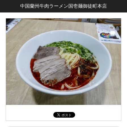
中国蘭州牛肉ラーメン国壱麺御徒町本店